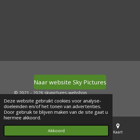
Naar website Sky Pictures
© 2021 - 2026 skypictures-webshop
Powered by
JouwWeb
Deze website gebruikt cookies voor analyse-
doeleinden en/of het tonen van advertenties.
Door gebruik te blijven maken van de site gaat u
hiermee akkoord.
Akkoord
E-mailadres
Telefoonnummer
Kaart